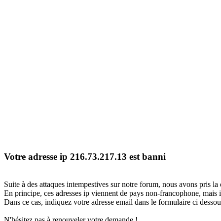
Votre adresse ip 216.73.217.13 est banni
Suite à des attaques intempestives sur notre forum, nous avons pris la 
En principe, ces adresses ip viennent de pays non-francophone, mais il
Dans ce cas, indiquez votre adresse email dans le formulaire ci dessous
N'hésitez pas à renouveler votre demande !