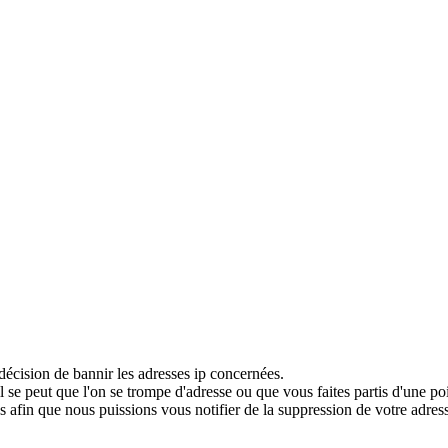
décision de bannir les adresses ip concernées.
 se peut que l'on se trompe d'adresse ou que vous faites partis d'une po
 afin que nous puissions vous notifier de la suppression de votre adress