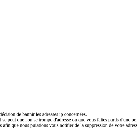
décision de bannir les adresses ip concernées.
 se peut que l'on se trompe d'adresse ou que vous faites partis d'une po
 afin que nous puissions vous notifier de la suppression de votre adress