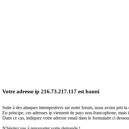
Votre adresse ip 216.73.217.117 est banni
Suite à des attaques intempestives sur notre forum, nous avons pris la 
En principe, ces adresses ip viennent de pays non-francophone, mais il
Dans ce cas, indiquez votre adresse email dans le formulaire ci dessous
N'hésitez pas à renouveler votre demande !