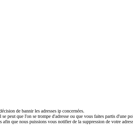
décision de bannir les adresses ip concernées.
 se peut que l'on se trompe d'adresse ou que vous faites partis d'une po
 afin que nous puissions vous notifier de la suppression de votre adress