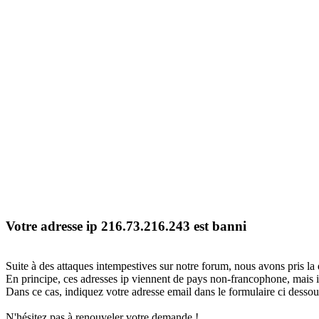
Votre adresse ip 216.73.216.243 est banni
Suite à des attaques intempestives sur notre forum, nous avons pris la 
En principe, ces adresses ip viennent de pays non-francophone, mais il
Dans ce cas, indiquez votre adresse email dans le formulaire ci dessous
N'hésitez pas à renouveler votre demande !