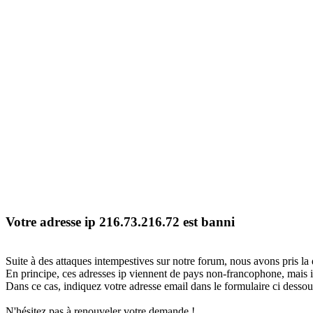
Votre adresse ip 216.73.216.72 est banni
Suite à des attaques intempestives sur notre forum, nous avons pris la 
En principe, ces adresses ip viennent de pays non-francophone, mais il
Dans ce cas, indiquez votre adresse email dans le formulaire ci dessous
N'hésitez pas à renouveler votre demande !