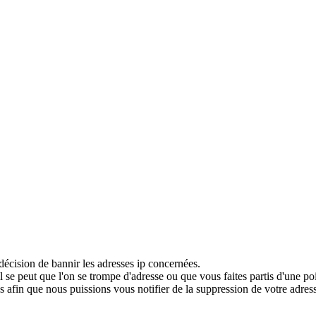
décision de bannir les adresses ip concernées.
 se peut que l'on se trompe d'adresse ou que vous faites partis d'une po
 afin que nous puissions vous notifier de la suppression de votre adress