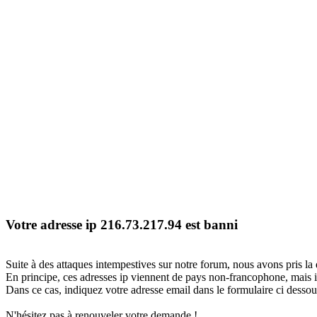
Votre adresse ip 216.73.217.94 est banni
Suite à des attaques intempestives sur notre forum, nous avons pris la 
En principe, ces adresses ip viennent de pays non-francophone, mais il
Dans ce cas, indiquez votre adresse email dans le formulaire ci dessous
N'hésitez pas à renouveler votre demande !