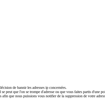
décision de bannir les adresses ip concernées.
 se peut que l'on se trompe d'adresse ou que vous faites partis d'une po
 afin que nous puissions vous notifier de la suppression de votre adress