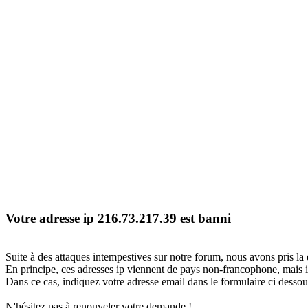
Votre adresse ip 216.73.217.39 est banni
Suite à des attaques intempestives sur notre forum, nous avons pris la 
En principe, ces adresses ip viennent de pays non-francophone, mais il
Dans ce cas, indiquez votre adresse email dans le formulaire ci dessous
N'hésitez pas à renouveler votre demande !