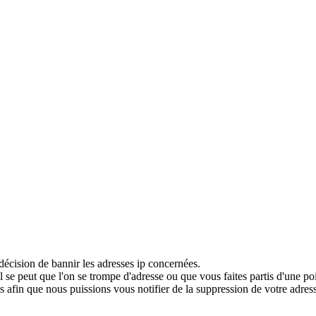
décision de bannir les adresses ip concernées.
 se peut que l'on se trompe d'adresse ou que vous faites partis d'une po
 afin que nous puissions vous notifier de la suppression de votre adress