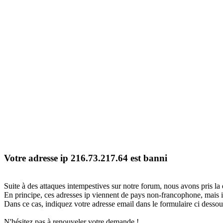
Votre adresse ip 216.73.217.64 est banni
Suite à des attaques intempestives sur notre forum, nous avons pris la 
En principe, ces adresses ip viennent de pays non-francophone, mais il
Dans ce cas, indiquez votre adresse email dans le formulaire ci dessous
N'hésitez pas à renouveler votre demande !