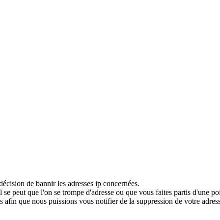
décision de bannir les adresses ip concernées.
 se peut que l'on se trompe d'adresse ou que vous faites partis d'une po
 afin que nous puissions vous notifier de la suppression de votre adress