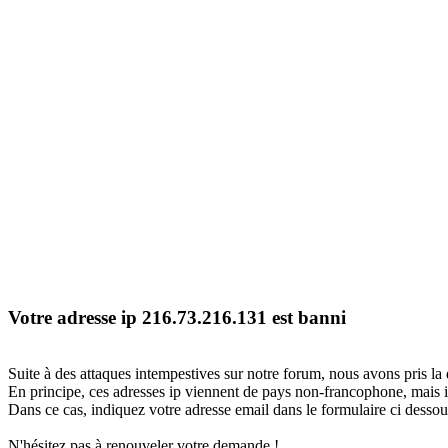
Votre adresse ip 216.73.216.131 est banni
Suite à des attaques intempestives sur notre forum, nous avons pris la 
En principe, ces adresses ip viennent de pays non-francophone, mais il
Dans ce cas, indiquez votre adresse email dans le formulaire ci dessous
N'hésitez pas à renouveler votre demande !