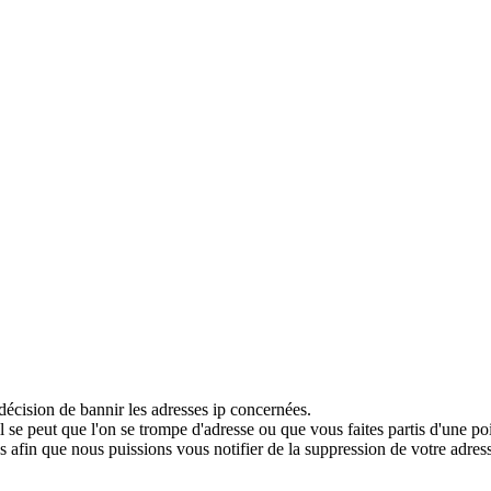
décision de bannir les adresses ip concernées.
 se peut que l'on se trompe d'adresse ou que vous faites partis d'une po
 afin que nous puissions vous notifier de la suppression de votre adress