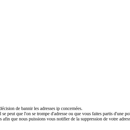
décision de bannir les adresses ip concernées.
 se peut que l'on se trompe d'adresse ou que vous faites partis d'une po
 afin que nous puissions vous notifier de la suppression de votre adress