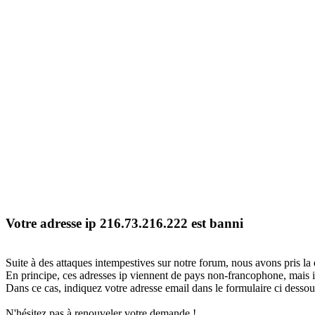
Votre adresse ip 216.73.216.222 est banni
Suite à des attaques intempestives sur notre forum, nous avons pris la 
En principe, ces adresses ip viennent de pays non-francophone, mais il
Dans ce cas, indiquez votre adresse email dans le formulaire ci dessous
N'hésitez pas à renouveler votre demande !