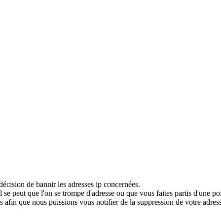
décision de bannir les adresses ip concernées.
 se peut que l'on se trompe d'adresse ou que vous faites partis d'une po
 afin que nous puissions vous notifier de la suppression de votre adress