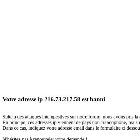
Votre adresse ip 216.73.217.58 est banni
Suite à des attaques intempestives sur notre forum, nous avons pris la 
En principe, ces adresses ip viennent de pays non-francophone, mais il
Dans ce cas, indiquez votre adresse email dans le formulaire ci dessous
N'hésitez pas à renouveler votre demande !