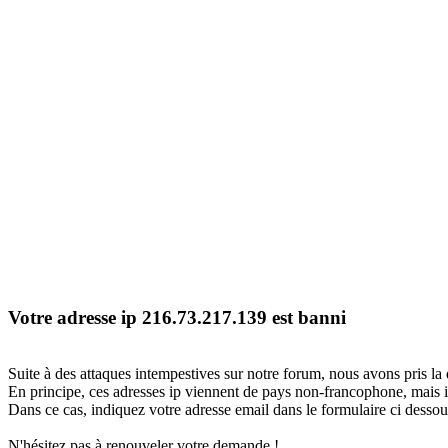
Votre adresse ip 216.73.217.139 est banni
Suite à des attaques intempestives sur notre forum, nous avons pris la 
En principe, ces adresses ip viennent de pays non-francophone, mais il
Dans ce cas, indiquez votre adresse email dans le formulaire ci dessous
N'hésitez pas à renouveler votre demande !