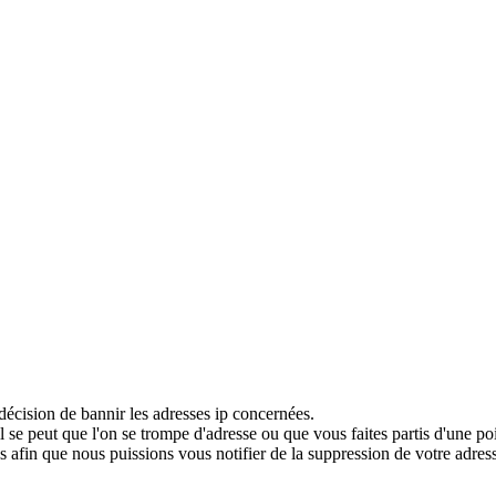
décision de bannir les adresses ip concernées.
 se peut que l'on se trompe d'adresse ou que vous faites partis d'une po
 afin que nous puissions vous notifier de la suppression de votre adress