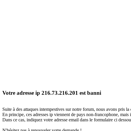
Votre adresse ip 216.73.216.201 est banni
Suite à des attaques intempestives sur notre forum, nous avons pris la 
En principe, ces adresses ip viennent de pays non-francophone, mais il
Dans ce cas, indiquez votre adresse email dans le formulaire ci dessous
N'hésitez pas à renouveler votre demande !