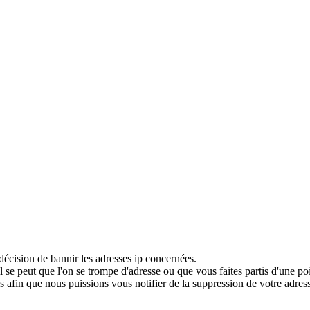
décision de bannir les adresses ip concernées.
 se peut que l'on se trompe d'adresse ou que vous faites partis d'une po
 afin que nous puissions vous notifier de la suppression de votre adress