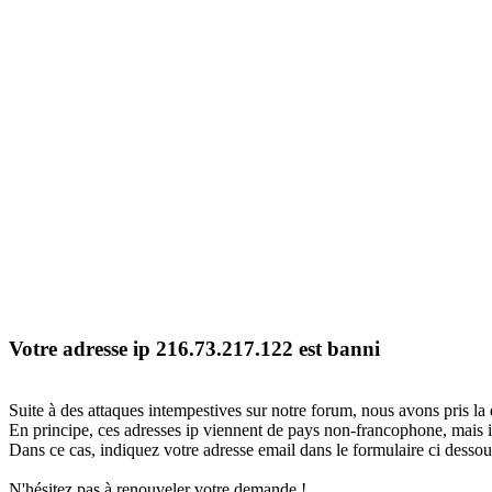
Votre adresse ip 216.73.217.122 est banni
Suite à des attaques intempestives sur notre forum, nous avons pris la 
En principe, ces adresses ip viennent de pays non-francophone, mais il
Dans ce cas, indiquez votre adresse email dans le formulaire ci dessous
N'hésitez pas à renouveler votre demande !