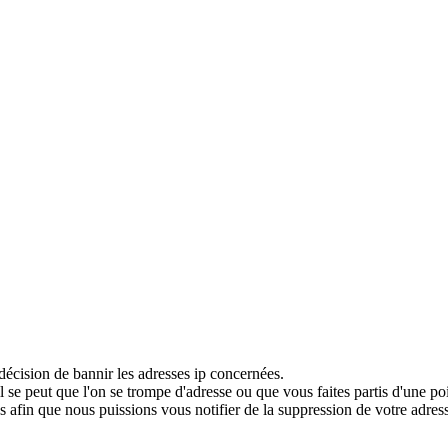
décision de bannir les adresses ip concernées.
 se peut que l'on se trompe d'adresse ou que vous faites partis d'une po
 afin que nous puissions vous notifier de la suppression de votre adress