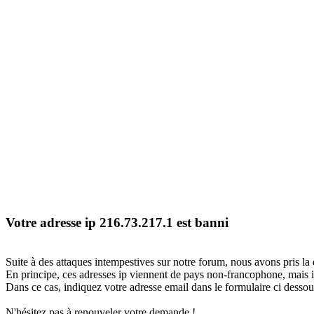
Votre adresse ip 216.73.217.1 est banni
Suite à des attaques intempestives sur notre forum, nous avons pris la 
En principe, ces adresses ip viennent de pays non-francophone, mais il
Dans ce cas, indiquez votre adresse email dans le formulaire ci dessous
N'hésitez pas à renouveler votre demande !