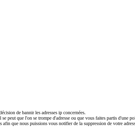
décision de bannir les adresses ip concernées.
 se peut que l'on se trompe d'adresse ou que vous faites partis d'une po
 afin que nous puissions vous notifier de la suppression de votre adress