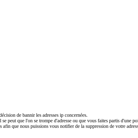
décision de bannir les adresses ip concernées.
 se peut que l'on se trompe d'adresse ou que vous faites partis d'une po
 afin que nous puissions vous notifier de la suppression de votre adress