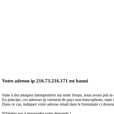
Votre adresse ip 216.73.216.171 est banni
Suite à des attaques intempestives sur notre forum, nous avons pris la 
En principe, ces adresses ip viennent de pays non-francophone, mais il
Dans ce cas, indiquez votre adresse email dans le formulaire ci dessous
N'hésitez pas à renouveler votre demande !