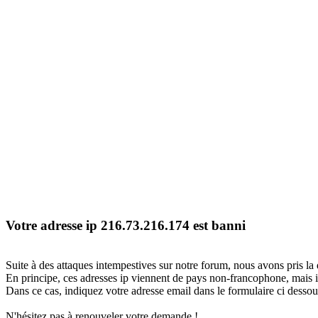
Votre adresse ip 216.73.216.174 est banni
Suite à des attaques intempestives sur notre forum, nous avons pris la 
En principe, ces adresses ip viennent de pays non-francophone, mais il
Dans ce cas, indiquez votre adresse email dans le formulaire ci dessous
N'hésitez pas à renouveler votre demande !