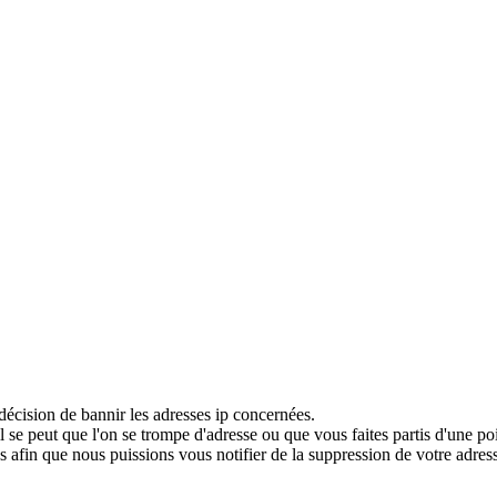
décision de bannir les adresses ip concernées.
 se peut que l'on se trompe d'adresse ou que vous faites partis d'une po
 afin que nous puissions vous notifier de la suppression de votre adress