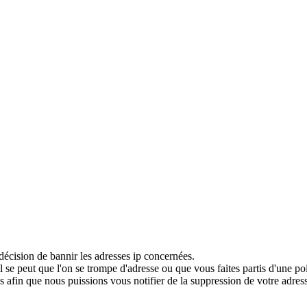
décision de bannir les adresses ip concernées.
 se peut que l'on se trompe d'adresse ou que vous faites partis d'une po
 afin que nous puissions vous notifier de la suppression de votre adress