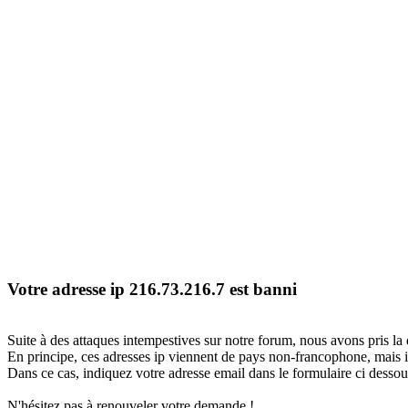
Votre adresse ip 216.73.216.7 est banni
Suite à des attaques intempestives sur notre forum, nous avons pris la 
En principe, ces adresses ip viennent de pays non-francophone, mais il
Dans ce cas, indiquez votre adresse email dans le formulaire ci dessous
N'hésitez pas à renouveler votre demande !