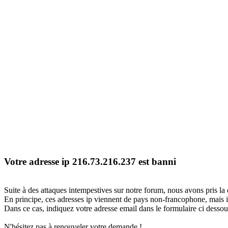
Votre adresse ip 216.73.216.237 est banni
Suite à des attaques intempestives sur notre forum, nous avons pris la 
En principe, ces adresses ip viennent de pays non-francophone, mais il
Dans ce cas, indiquez votre adresse email dans le formulaire ci dessous
N'hésitez pas à renouveler votre demande !