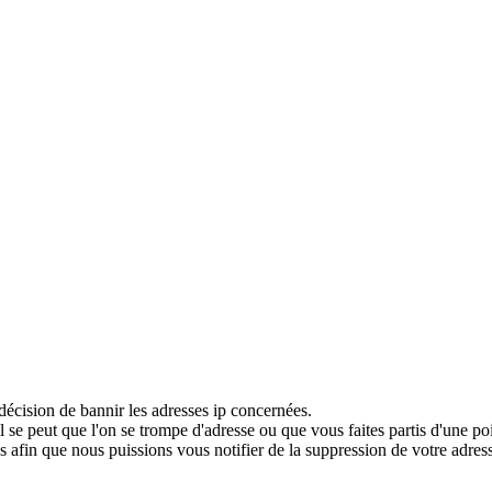
décision de bannir les adresses ip concernées.
 se peut que l'on se trompe d'adresse ou que vous faites partis d'une po
 afin que nous puissions vous notifier de la suppression de votre adress