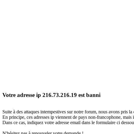
Votre adresse ip 216.73.216.19 est banni
Suite à des attaques intempestives sur notre forum, nous avons pris la 
En principe, ces adresses ip viennent de pays non-francophone, mais il
Dans ce cas, indiquez votre adresse email dans le formulaire ci dessous
N'hésitez pas à renouveler votre demande !