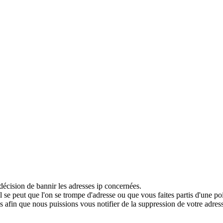
décision de bannir les adresses ip concernées.
 se peut que l'on se trompe d'adresse ou que vous faites partis d'une po
 afin que nous puissions vous notifier de la suppression de votre adress