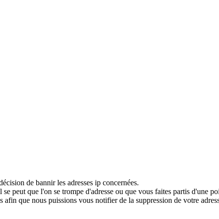
décision de bannir les adresses ip concernées.
 se peut que l'on se trompe d'adresse ou que vous faites partis d'une po
 afin que nous puissions vous notifier de la suppression de votre adress