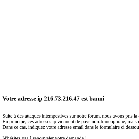
Votre adresse ip 216.73.216.47 est banni
Suite à des attaques intempestives sur notre forum, nous avons pris la 
En principe, ces adresses ip viennent de pays non-francophone, mais il
Dans ce cas, indiquez votre adresse email dans le formulaire ci dessous
N'hésitez pas à renouveler votre demande !