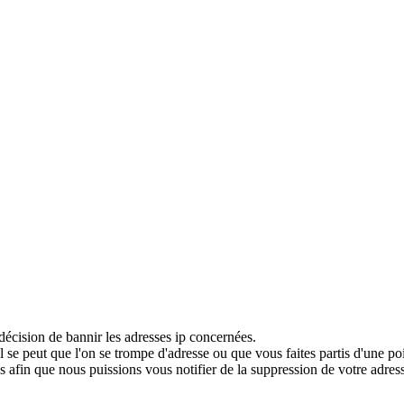
décision de bannir les adresses ip concernées.
 se peut que l'on se trompe d'adresse ou que vous faites partis d'une po
 afin que nous puissions vous notifier de la suppression de votre adress