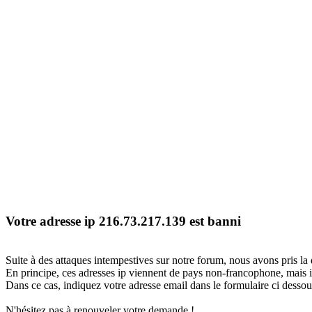
Votre adresse ip 216.73.217.139 est banni
Suite à des attaques intempestives sur notre forum, nous avons pris la 
En principe, ces adresses ip viennent de pays non-francophone, mais il
Dans ce cas, indiquez votre adresse email dans le formulaire ci dessous
N'hésitez pas à renouveler votre demande !