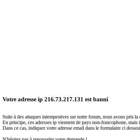
Votre adresse ip 216.73.217.131 est banni
Suite à des attaques intempestives sur notre forum, nous avons pris la 
En principe, ces adresses ip viennent de pays non-francophone, mais il
Dans ce cas, indiquez votre adresse email dans le formulaire ci dessous
N'hésitez pas à renouveler votre demande !