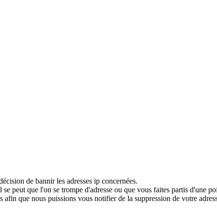
décision de bannir les adresses ip concernées.
 se peut que l'on se trompe d'adresse ou que vous faites partis d'une po
 afin que nous puissions vous notifier de la suppression de votre adress