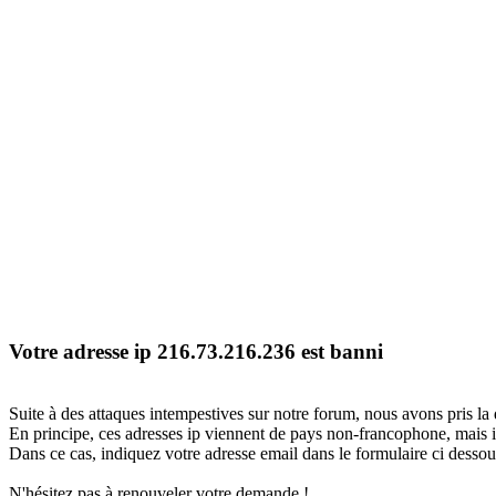
Votre adresse ip 216.73.216.236 est banni
Suite à des attaques intempestives sur notre forum, nous avons pris la 
En principe, ces adresses ip viennent de pays non-francophone, mais il
Dans ce cas, indiquez votre adresse email dans le formulaire ci dessous
N'hésitez pas à renouveler votre demande !