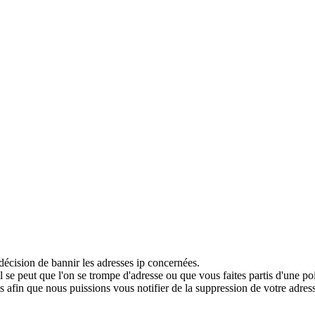
décision de bannir les adresses ip concernées.
 se peut que l'on se trompe d'adresse ou que vous faites partis d'une po
 afin que nous puissions vous notifier de la suppression de votre adress