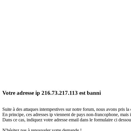
Votre adresse ip 216.73.217.113 est banni
Suite à des attaques intempestives sur notre forum, nous avons pris la 
En principe, ces adresses ip viennent de pays non-francophone, mais il
Dans ce cas, indiquez votre adresse email dans le formulaire ci dessous
N'hésitez pas à renouveler votre demande !