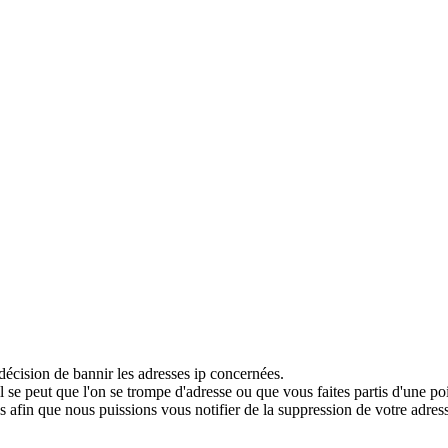
décision de bannir les adresses ip concernées.
 se peut que l'on se trompe d'adresse ou que vous faites partis d'une po
 afin que nous puissions vous notifier de la suppression de votre adress