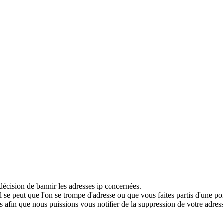
décision de bannir les adresses ip concernées.
 se peut que l'on se trompe d'adresse ou que vous faites partis d'une po
 afin que nous puissions vous notifier de la suppression de votre adress