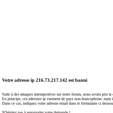
Votre adresse ip 216.73.217.142 est banni
Suite à des attaques intempestives sur notre forum, nous avons pris la 
En principe, ces adresses ip viennent de pays non-francophone, mais il
Dans ce cas, indiquez votre adresse email dans le formulaire ci dessous
N'hésitez pas à renouveler votre demande !