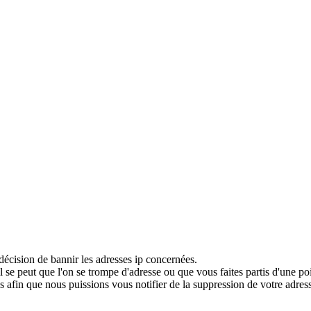
décision de bannir les adresses ip concernées.
 se peut que l'on se trompe d'adresse ou que vous faites partis d'une po
 afin que nous puissions vous notifier de la suppression de votre adress