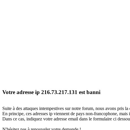
Votre adresse ip 216.73.217.131 est banni
Suite à des attaques intempestives sur notre forum, nous avons pris la 
En principe, ces adresses ip viennent de pays non-francophone, mais il
Dans ce cas, indiquez votre adresse email dans le formulaire ci dessous
N'hésitez pas à renouveler votre demande !