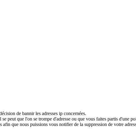
décision de bannir les adresses ip concernées.
 se peut que l'on se trompe d'adresse ou que vous faites partis d'une po
 afin que nous puissions vous notifier de la suppression de votre adress