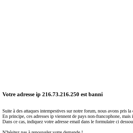
Votre adresse ip 216.73.216.250 est banni
Suite à des attaques intempestives sur notre forum, nous avons pris la 
En principe, ces adresses ip viennent de pays non-francophone, mais il
Dans ce cas, indiquez votre adresse email dans le formulaire ci dessous
N'hésitez pas à renouveler votre demande !