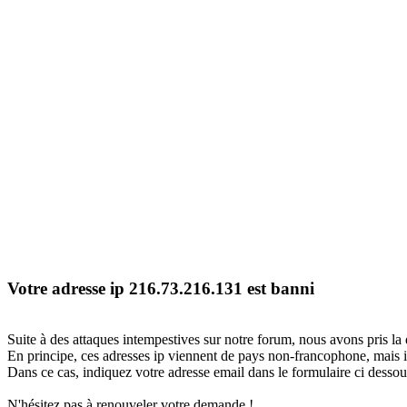
Votre adresse ip 216.73.216.131 est banni
Suite à des attaques intempestives sur notre forum, nous avons pris la 
En principe, ces adresses ip viennent de pays non-francophone, mais il
Dans ce cas, indiquez votre adresse email dans le formulaire ci dessous
N'hésitez pas à renouveler votre demande !