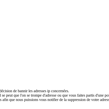
décision de bannir les adresses ip concernées.
 se peut que l'on se trompe d'adresse ou que vous faites partis d'une po
 afin que nous puissions vous notifier de la suppression de votre adress