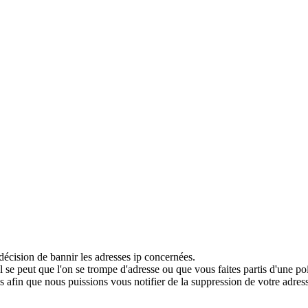
décision de bannir les adresses ip concernées.
 se peut que l'on se trompe d'adresse ou que vous faites partis d'une po
 afin que nous puissions vous notifier de la suppression de votre adress