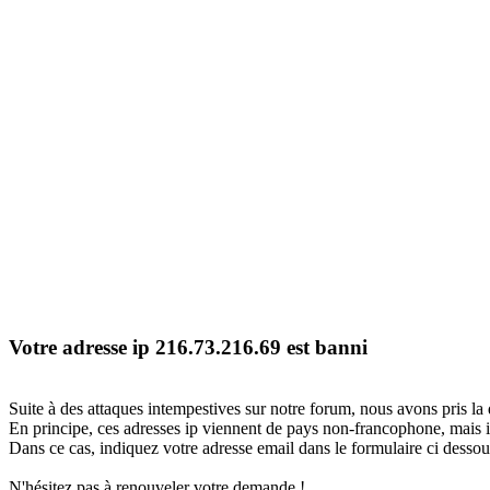
Votre adresse ip 216.73.216.69 est banni
Suite à des attaques intempestives sur notre forum, nous avons pris la 
En principe, ces adresses ip viennent de pays non-francophone, mais il
Dans ce cas, indiquez votre adresse email dans le formulaire ci dessous
N'hésitez pas à renouveler votre demande !