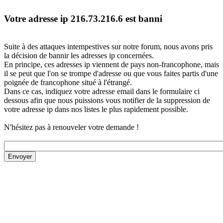
Votre adresse ip 216.73.216.6 est banni
Suite à des attaques intempestives sur notre forum, nous avons pris
la décision de bannir les adresses ip concernées.
En principe, ces adresses ip viennent de pays non-francophone, mais
il se peut que l'on se trompe d'adresse ou que vous faites partis d'une
poignée de francophone situé à l'étrangé.
Dans ce cas, indiquez votre adresse email dans le formulaire ci
dessous afin que nous puissions vous notifier de la suppression de
votre adresse ip dans nos listes le plus rapidement possible.
N'hésitez pas à renouveler votre demande !