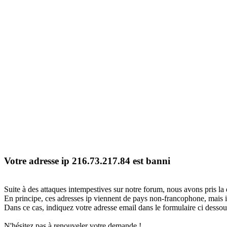
Votre adresse ip 216.73.217.84 est banni
Suite à des attaques intempestives sur notre forum, nous avons pris la 
En principe, ces adresses ip viennent de pays non-francophone, mais il
Dans ce cas, indiquez votre adresse email dans le formulaire ci dessous
N'hésitez pas à renouveler votre demande !