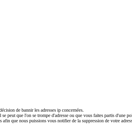
décision de bannir les adresses ip concernées.
 se peut que l'on se trompe d'adresse ou que vous faites partis d'une po
 afin que nous puissions vous notifier de la suppression de votre adress