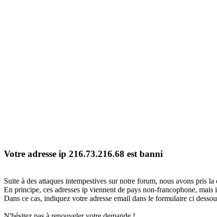
Votre adresse ip 216.73.216.68 est banni
Suite à des attaques intempestives sur notre forum, nous avons pris la 
En principe, ces adresses ip viennent de pays non-francophone, mais il
Dans ce cas, indiquez votre adresse email dans le formulaire ci dessous
N'hésitez pas à renouveler votre demande !