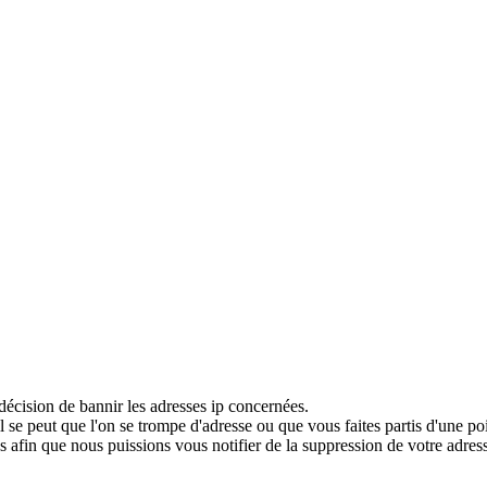
décision de bannir les adresses ip concernées.
 se peut que l'on se trompe d'adresse ou que vous faites partis d'une po
 afin que nous puissions vous notifier de la suppression de votre adress