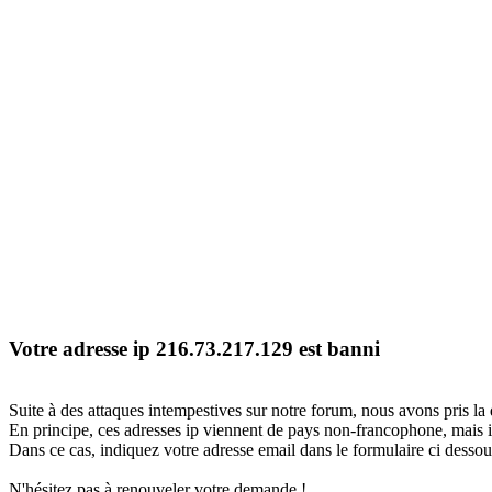
Votre adresse ip 216.73.217.129 est banni
Suite à des attaques intempestives sur notre forum, nous avons pris la 
En principe, ces adresses ip viennent de pays non-francophone, mais il
Dans ce cas, indiquez votre adresse email dans le formulaire ci dessous
N'hésitez pas à renouveler votre demande !