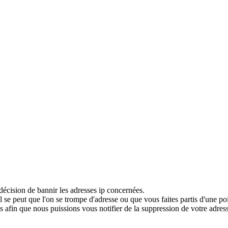
décision de bannir les adresses ip concernées.
 se peut que l'on se trompe d'adresse ou que vous faites partis d'une po
 afin que nous puissions vous notifier de la suppression de votre adress