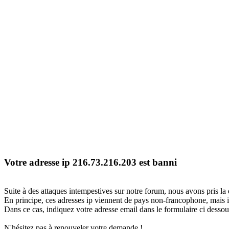
Votre adresse ip 216.73.216.203 est banni
Suite à des attaques intempestives sur notre forum, nous avons pris la 
En principe, ces adresses ip viennent de pays non-francophone, mais il
Dans ce cas, indiquez votre adresse email dans le formulaire ci dessous
N'hésitez pas à renouveler votre demande !