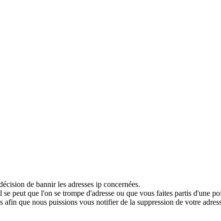
décision de bannir les adresses ip concernées.
 se peut que l'on se trompe d'adresse ou que vous faites partis d'une po
 afin que nous puissions vous notifier de la suppression de votre adress