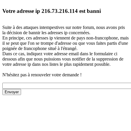
Votre adresse ip 216.73.216.114 est banni
Suite à des attaques intempestives sur notre forum, nous avons pris
la décision de bannir les adresses ip concernées.
En principe, ces adresses ip viennent de pays non-francophone, mais
il se peut que l'on se trompe d'adresse ou que vous faites partis d'une
poignée de francophone situé à l'étrangé.
Dans ce cas, indiquez votre adresse email dans le formulaire ci
dessous afin que nous puissions vous notifier de la suppression de
votre adresse ip dans nos listes le plus rapidement possible.
N'hésitez pas à renouveler votre demande !