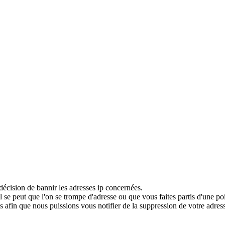
décision de bannir les adresses ip concernées.
 se peut que l'on se trompe d'adresse ou que vous faites partis d'une po
 afin que nous puissions vous notifier de la suppression de votre adress