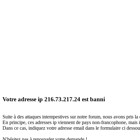
Votre adresse ip 216.73.217.24 est banni
Suite à des attaques intempestives sur notre forum, nous avons pris la 
En principe, ces adresses ip viennent de pays non-francophone, mais il
Dans ce cas, indiquez votre adresse email dans le formulaire ci dessous
N'hésitez pas à renouveler votre demande !