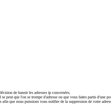
décision de bannir les adresses ip concernées.
 se peut que l'on se trompe d'adresse ou que vous faites partis d'une po
 afin que nous puissions vous notifier de la suppression de votre adress