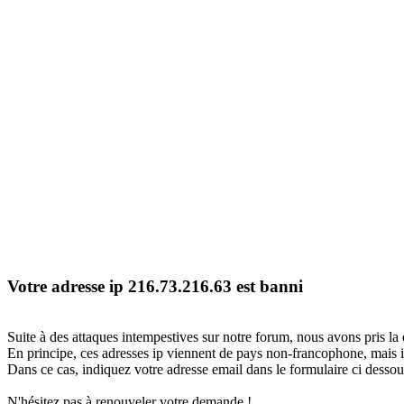
Votre adresse ip 216.73.216.63 est banni
Suite à des attaques intempestives sur notre forum, nous avons pris la 
En principe, ces adresses ip viennent de pays non-francophone, mais il
Dans ce cas, indiquez votre adresse email dans le formulaire ci dessous
N'hésitez pas à renouveler votre demande !