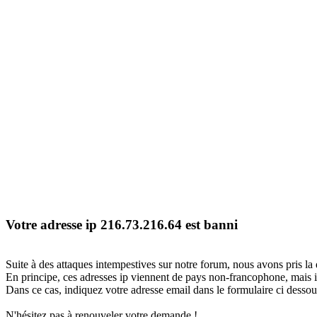
Votre adresse ip 216.73.216.64 est banni
Suite à des attaques intempestives sur notre forum, nous avons pris la 
En principe, ces adresses ip viennent de pays non-francophone, mais il
Dans ce cas, indiquez votre adresse email dans le formulaire ci dessous
N'hésitez pas à renouveler votre demande !