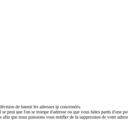
décision de bannir les adresses ip concernées.
 se peut que l'on se trompe d'adresse ou que vous faites partis d'une po
 afin que nous puissions vous notifier de la suppression de votre adress