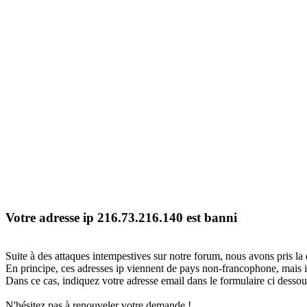
Votre adresse ip 216.73.216.140 est banni
Suite à des attaques intempestives sur notre forum, nous avons pris la 
En principe, ces adresses ip viennent de pays non-francophone, mais il
Dans ce cas, indiquez votre adresse email dans le formulaire ci dessous
N'hésitez pas à renouveler votre demande !