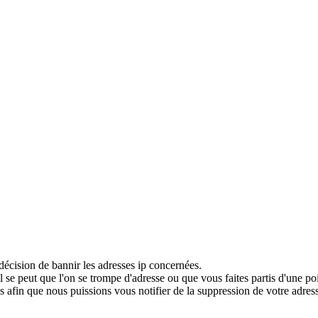
décision de bannir les adresses ip concernées.
 se peut que l'on se trompe d'adresse ou que vous faites partis d'une po
 afin que nous puissions vous notifier de la suppression de votre adress