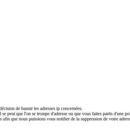
décision de bannir les adresses ip concernées.
 se peut que l'on se trompe d'adresse ou que vous faites partis d'une po
 afin que nous puissions vous notifier de la suppression de votre adress