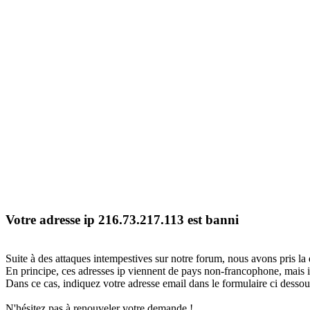
Votre adresse ip 216.73.217.113 est banni
Suite à des attaques intempestives sur notre forum, nous avons pris la 
En principe, ces adresses ip viennent de pays non-francophone, mais il
Dans ce cas, indiquez votre adresse email dans le formulaire ci dessous
N'hésitez pas à renouveler votre demande !