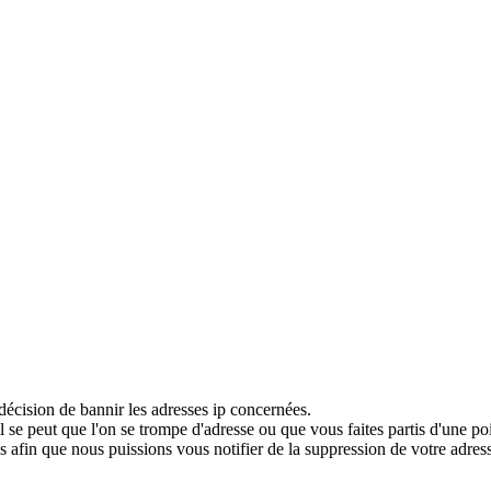
décision de bannir les adresses ip concernées.
 se peut que l'on se trompe d'adresse ou que vous faites partis d'une po
 afin que nous puissions vous notifier de la suppression de votre adress