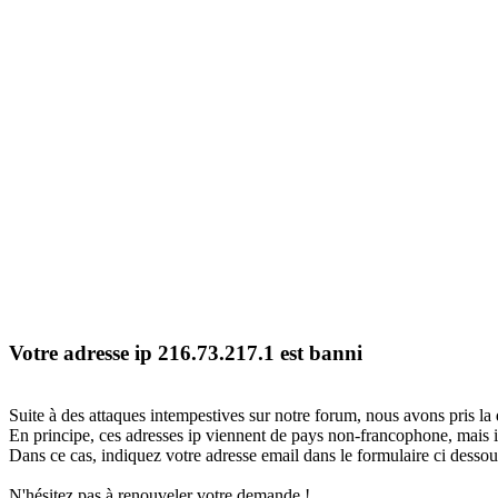
Votre adresse ip 216.73.217.1 est banni
Suite à des attaques intempestives sur notre forum, nous avons pris la 
En principe, ces adresses ip viennent de pays non-francophone, mais il
Dans ce cas, indiquez votre adresse email dans le formulaire ci dessous
N'hésitez pas à renouveler votre demande !