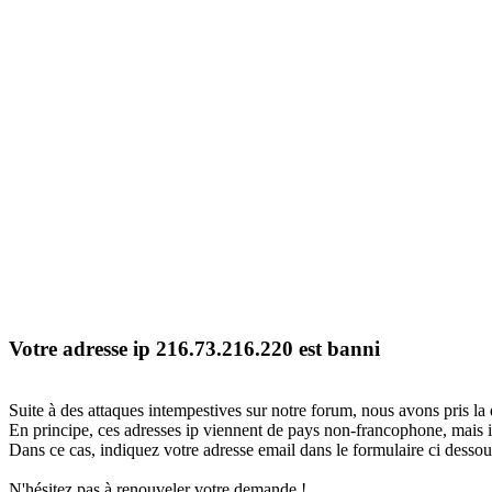
Votre adresse ip 216.73.216.220 est banni
Suite à des attaques intempestives sur notre forum, nous avons pris la 
En principe, ces adresses ip viennent de pays non-francophone, mais il
Dans ce cas, indiquez votre adresse email dans le formulaire ci dessous
N'hésitez pas à renouveler votre demande !