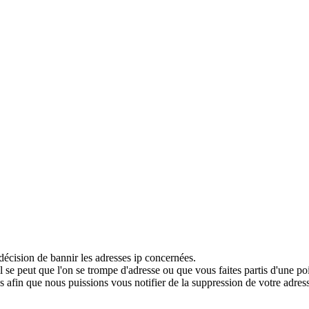
décision de bannir les adresses ip concernées.
 se peut que l'on se trompe d'adresse ou que vous faites partis d'une po
 afin que nous puissions vous notifier de la suppression de votre adress