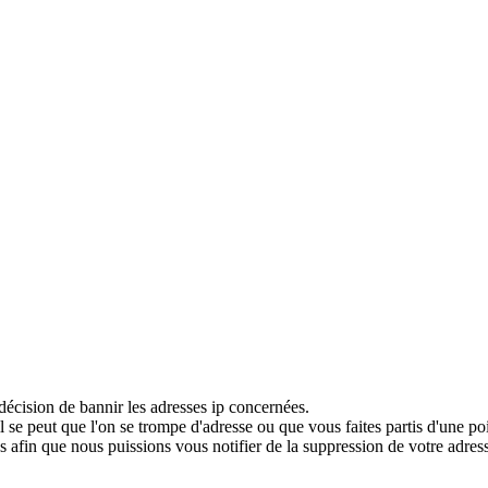
décision de bannir les adresses ip concernées.
 se peut que l'on se trompe d'adresse ou que vous faites partis d'une po
 afin que nous puissions vous notifier de la suppression de votre adress