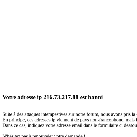
Votre adresse ip 216.73.217.88 est banni
Suite à des attaques intempestives sur notre forum, nous avons pris la 
En principe, ces adresses ip viennent de pays non-francophone, mais il
Dans ce cas, indiquez votre adresse email dans le formulaire ci dessous
N'hésitez pas à renouveler votre demande !