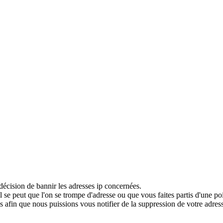
décision de bannir les adresses ip concernées.
 se peut que l'on se trompe d'adresse ou que vous faites partis d'une po
 afin que nous puissions vous notifier de la suppression de votre adress