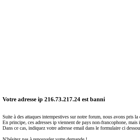
Votre adresse ip 216.73.217.24 est banni
Suite à des attaques intempestives sur notre forum, nous avons pris la 
En principe, ces adresses ip viennent de pays non-francophone, mais il
Dans ce cas, indiquez votre adresse email dans le formulaire ci dessous
N'hésitez pas à renouveler votre demande !