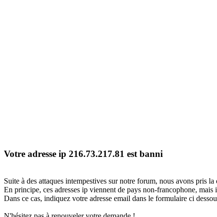
Votre adresse ip 216.73.217.81 est banni
Suite à des attaques intempestives sur notre forum, nous avons pris la 
En principe, ces adresses ip viennent de pays non-francophone, mais il
Dans ce cas, indiquez votre adresse email dans le formulaire ci dessous
N'hésitez pas à renouveler votre demande !