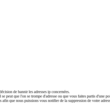
décision de bannir les adresses ip concernées.
 se peut que l'on se trompe d'adresse ou que vous faites partis d'une po
 afin que nous puissions vous notifier de la suppression de votre adress