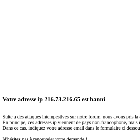
Votre adresse ip 216.73.216.65 est banni
Suite à des attaques intempestives sur notre forum, nous avons pris la 
En principe, ces adresses ip viennent de pays non-francophone, mais il
Dans ce cas, indiquez votre adresse email dans le formulaire ci dessous
N'hésitez pas à renouveler votre demande !