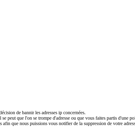
décision de bannir les adresses ip concernées.
 se peut que l'on se trompe d'adresse ou que vous faites partis d'une po
 afin que nous puissions vous notifier de la suppression de votre adress