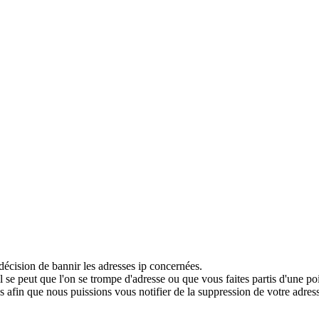
décision de bannir les adresses ip concernées.
 se peut que l'on se trompe d'adresse ou que vous faites partis d'une po
 afin que nous puissions vous notifier de la suppression de votre adress