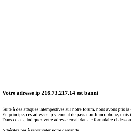
Votre adresse ip 216.73.217.14 est banni
Suite à des attaques intempestives sur notre forum, nous avons pris la 
En principe, ces adresses ip viennent de pays non-francophone, mais il
Dans ce cas, indiquez votre adresse email dans le formulaire ci dessous
N'hésitez pas à renouveler votre demande !