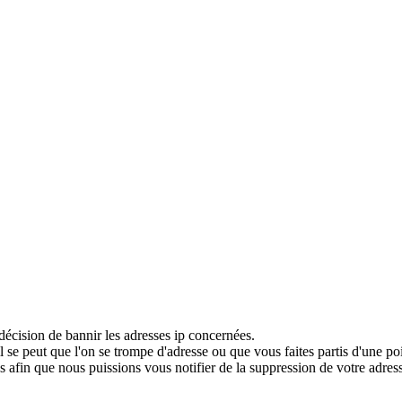
décision de bannir les adresses ip concernées.
 se peut que l'on se trompe d'adresse ou que vous faites partis d'une po
 afin que nous puissions vous notifier de la suppression de votre adress