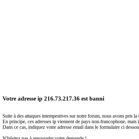
Votre adresse ip 216.73.217.36 est banni
Suite à des attaques intempestives sur notre forum, nous avons pris la 
En principe, ces adresses ip viennent de pays non-francophone, mais il
Dans ce cas, indiquez votre adresse email dans le formulaire ci dessous
N'hésitez pas à renouveler votre demande !