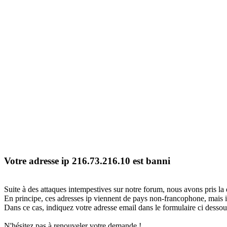
Votre adresse ip 216.73.216.10 est banni
Suite à des attaques intempestives sur notre forum, nous avons pris la 
En principe, ces adresses ip viennent de pays non-francophone, mais il
Dans ce cas, indiquez votre adresse email dans le formulaire ci dessous
N'hésitez pas à renouveler votre demande !