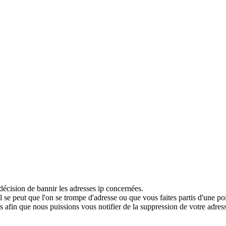
décision de bannir les adresses ip concernées.
 se peut que l'on se trompe d'adresse ou que vous faites partis d'une po
 afin que nous puissions vous notifier de la suppression de votre adress