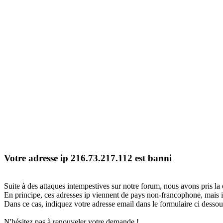
Votre adresse ip 216.73.217.112 est banni
Suite à des attaques intempestives sur notre forum, nous avons pris la 
En principe, ces adresses ip viennent de pays non-francophone, mais il
Dans ce cas, indiquez votre adresse email dans le formulaire ci dessous
N'hésitez pas à renouveler votre demande !