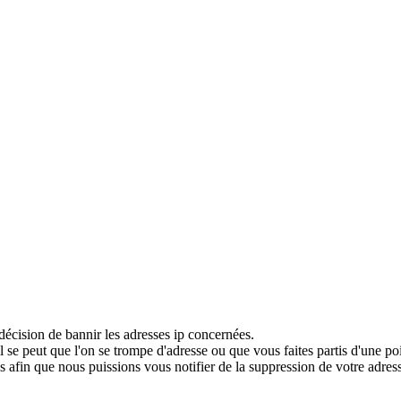
décision de bannir les adresses ip concernées.
 se peut que l'on se trompe d'adresse ou que vous faites partis d'une po
 afin que nous puissions vous notifier de la suppression de votre adress